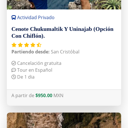
Actividad Privado
Cenote Chukumaltik Y Uninajab (Opción
Con Chiflón).
Partiendo desde:
San Cristóbal
Cancelación gratuita
Tour en Español
De 1 dia
A partir de
$950.00
MXN