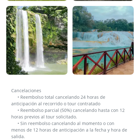
– LibViajes - Application System
– LibViajes - Application Sys
– LibViajes - Application System
– LibViajes - Application Sys
Cancelaciones
• Reembolso total cancelando 24 horas de
anticipación al recorrido o tour contratado
• Reembolso parcial (50%) cancelando hasta con 12
horas previos al tour solicitado.
• Sin reembolso cancelando al momento o con
menos de 12 horas de anticipación a la fecha y hora de
salida.