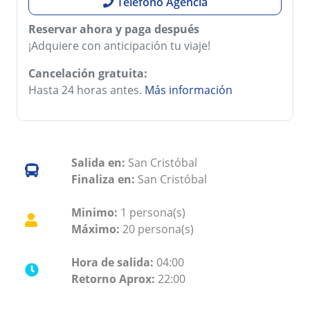
Teléfono Agencia
Reservar ahora y paga después
¡Adquiere con anticipación tu viaje!
Cancelación gratuita:
Hasta 24 horas antes.
Más información
Salida en:
San Cristóbal
Finaliza en:
San Cristóbal
Minimo:
1 persona(s)
Máximo:
20 persona(s)
Hora de salida:
04:00
Retorno Aprox:
22:00