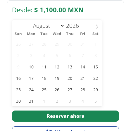
Desde:
$ 1,100.00 MXN
Sun
Mon
Tue
Wed
Thu
Fri
Sat
26
27
28
29
30
31
1
2
3
4
5
6
7
8
9
10
11
12
13
14
15
16
17
18
19
20
21
22
23
24
25
26
27
28
29
30
31
1
2
3
4
5
Reservar ahora