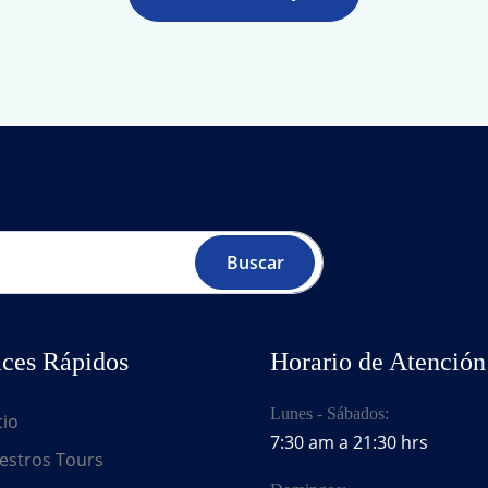
Buscar
ces Rápidos
Horario de Atención
Lunes - Sábados:
cio
7:30 am a 21:30 hrs
stros Tours