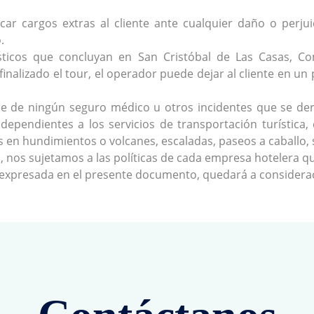
car cargos extras al cliente ante cualquier daño o perju
.
rísticos que concluyan en San Cristóbal de Las Casas, 
finalizado el tour, el operador puede dejar al cliente en u
 de ningún seguro médico u otros incidentes que se deriv
ependientes a los servicios de transportación turística,
es en hundimientos o volcanes, escaladas, paseos a caballo, 
 nos sujetamos a las políticas de cada empresa hotelera que
o expresada en el presente documento, quedará a considera