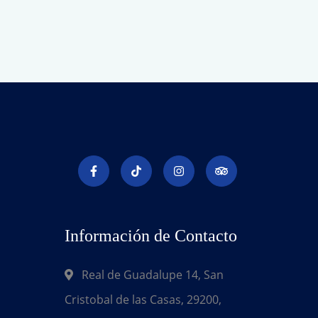
Información de Contacto
Real de Guadalupe 14, San
Cristobal de las Casas, 29200,