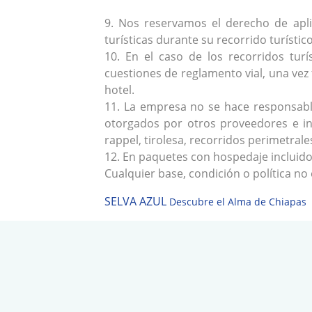
9. Nos reservamos el derecho de apli
turísticas durante su recorrido turístico
10. En el caso de los recorridos tu
cuestiones de reglamento vial, una vez 
hotel.
11. La empresa no se hace responsable
otorgados por otros proveedores e ind
rappel, tirolesa, recorridos perimetral
12. En paquetes con hospedaje incluido,
Cualquier base, condición o política n
SELVA AZUL
Descubre el Alma de Chiapas