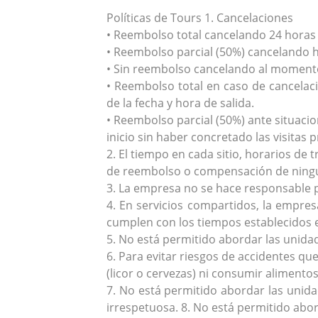
Políticas de Tours 1. Cancelaciones
• Reembolso total cancelando 24 horas 
• Reembolso parcial (50%) cancelando ha
• Sin reembolso cancelando al momento 
• Reembolso total en caso de cancelac
de la fecha y hora de salida.
• Reembolso parcial (50%) ante situaci
inicio sin haber concretado las visitas
2. El tiempo en cada sitio, horarios de
de reembolso o compensación de ningú
3. La empresa no se hace responsable p
4. En servicios compartidos, la empres
cumplen con los tiempos establecidos en
5. No está permitido abordar las unida
6. Para evitar riesgos de accidentes que
(licor o cervezas) ni consumir alimentos
7. No está permitido abordar las unida
irrespetuosa. 8. No está permitido abo