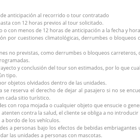
de anticipación al recorrido o tour contratado
sta con 12 horas previos al tour solicitado.
o con menos de 12 horas de anticipación a la fecha y hora 
ión por cuestiones climatológicas, derrumbes o bloqueos 
ones no previstas, como derrumbes o bloqueos carreteros, 
 programadas.
 trayecto y conclusión del tour son estimados, por lo que cua
n tipo.
or objetos olvidados dentro de las unidades.
a se reserva el derecho de dejar al pasajero si no se encue
 cada sitio turístico.
des con ropa mojada o cualquier objeto que ensucie o gene
 atenten contra la salud, el cliente se obliga a no introduci
 a bordo de los vehículos.
des a personas bajo los efectos de bebidas embriagantes u
rdar las unidades a personas con mascotas.