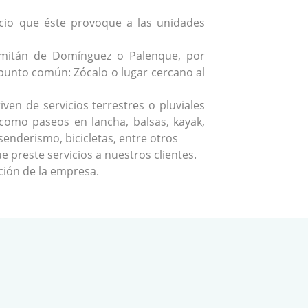
icio que éste provoque a las unidades
Comitán de Domínguez o Palenque, por
n punto común: Zócalo o lugar cercano al
en de servicios terrestres o pluviales
 como paseos en lancha, balsas, kayak,
senderismo, bicicletas, entre otros
 preste servicios a nuestros clientes.
ción de la empresa.