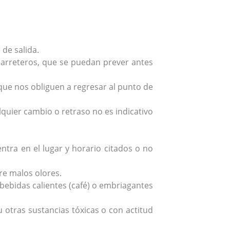
de salida.
carreteros, que se puedan prever antes
que nos obliguen a regresar al punto de
lquier cambio o retraso no es indicativo
ntra en el lugar y horario citados o no
re malos olores.
r bebidas calientes (café) o embriagantes
 otras sustancias tóxicas o con actitud