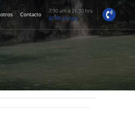
7:30 am a 21:30 hrs
otros
Contacto
WhatsApp